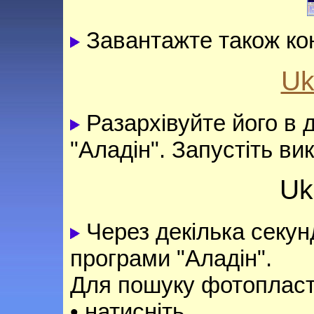
Завантажте також ко
Uk
Разархівуйте його в 
"Аладін". Запустіть в
Uk
Через декілька секун
програми "Аладін".
Для пошуку фотопласт
• натисніть