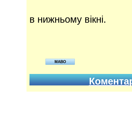
в нижньому вікні.
МАВО
Коментар