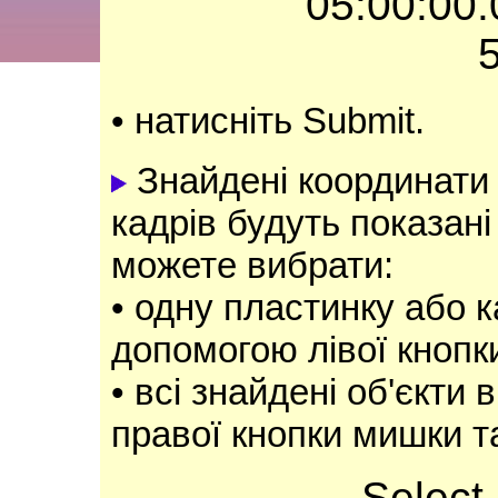
05:00:00.
• натисніть Submit.
Знайдені координати 
кадрів будуть показані
можете вибрати:
• одну пластинку або к
допомогою лівої кнопк
• всі знайдені об'єкти
правої кнопки мишки та
Select 